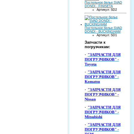
Постельное белье SVAD
DONDI - FINISETA
Артикул: SD2
Постельное белье SVAD
DONDI - BUCKINGHAM
Артикул: SD1
Запчасти к
погрузчикам:
·
"ЗАПЧАСТИ ДЛЯ
ПОГРУЗЧИКОВ" -
Toyota
·
"ЗАПЧАСТИ ДЛЯ
ПОГРУЗЧИКОВ" -
Komatsu
·
"ЗАПЧАСТИ ДЛЯ
ПОГРУЗЧИКОВ" -
Nissan
·
"ЗАПЧАСТИ ДЛЯ
ПОГРУЗЧИКОВ" -
Mitsubishi
·
"ЗАПЧАСТИ ДЛЯ
ПОГРУЗЧИКОВ" -