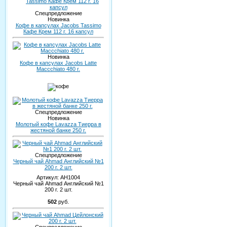
Спецпредложение
Новинка
Кофе в капсулах Jacobs Tassimo
Кафе Крем 112 г. 16 капсул
Новинка
Кофе в капсулах Jacobs Latte
Maccchiato 480 г.
Спецпредложение
Новинка
Молотый кофе Lavazza Тиерра в
жестяной банке 250 г.
Спецпредложение
Черный чай Ahmad Английский №1
200 г. 2 шт.
Артикул:
AH1004
Черный чай Ahmad Английский №1
200 г. 2 шт.
502
руб.