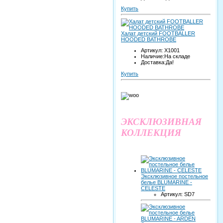
Купить
Халат детский FOOTBALLER
HOODED BATHROBE
Артикул: X1001
Наличие:На складе
Доставка:Да!
Купить
ЭКСКЛЮЗИВНАЯ
КОЛЛЕКЦИЯ
Эксклюзивное постельное
белье BLUMARINE -
CELESTE
Артикул: SD7