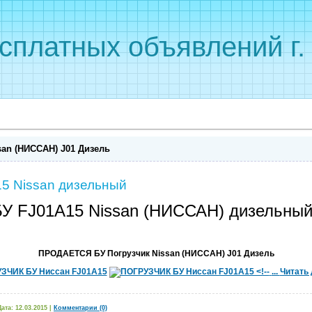
сплатных объявлений г
an (НИССАН) J01 Дизель
15 Nissan дизельный
БУ FJ01A15 Nissan (НИССАН) дизельны
ПРОДАЕТСЯ БУ Погрузчик Nissan (НИССАН) J01 Дизель
...
Читать
Дата:
12.03.2015
|
Комментарии (0)