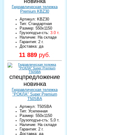
новинка
Гидравлическая тележка
Premium KBZ30
Артикул: KBZ30
Тип: Стандартная
Размер: 550х1150
Грузоподъе-сть:
3.0 т.
Наличие: На складе
Гарантия: 2 г.
Доставка: да
11 889
руб.
спецпредложение
новинка
Гидравлическая тележка
"РОКЛА" Super Premium
T50SBA
Артикул: T50SBA
Тип: Усиленная
Размер: 550х1150
Грузоподъе-сть: 5,0 т.
Наличие: На складе
Гарантия: 2 г.
Доставка: да