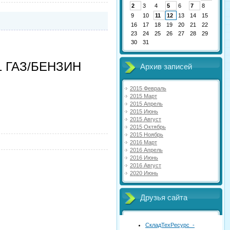
2
3
4
5
6
7
8
9
10
11
12
13
14
15
16
17
18
19
20
21
22
23
24
25
26
27
28
29
30
31
1 ГАЗ/БЕНЗИН
Архив записей
2015 Февраль
2015 Март
2015 Апрель
2015 Июнь
2015 Август
2015 Октябрь
2015 Ноябрь
2016 Март
2016 Апрель
2016 Июнь
2016 Август
2020 Июнь
Друзья сайта
СкладТехРесурс -