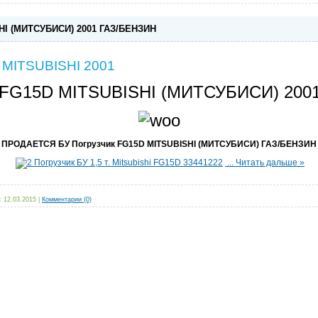
HI (МИТСУБИСИ) 2001 ГАЗ/БЕНЗИН
 MITSUBISHI 2001
У FG15D MITSUBISHI (МИТСУБИСИ) 200
ПРОДАЕТСЯ БУ Погрузчик FG15D MITSUBISHI (МИТСУБИСИ) ГАЗ/БЕНЗИН
...
Читать дальше »
:
12.03.2015
|
Комментарии (0)