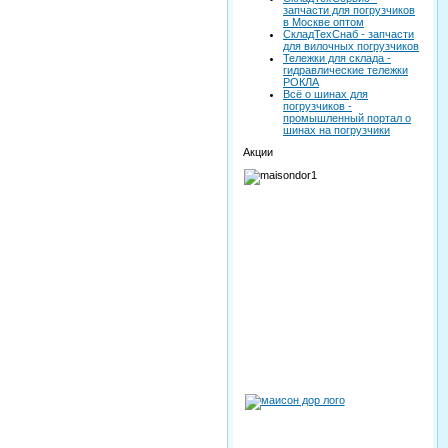
запчасти для погрузчиков
в Москве оптом
СкладТехСнаб - запчасти
для вилочных погрузчиков
Тележки для склада -
гидравлические тележки
РОКЛА
Всё о шинах для
погрузчиков -
промышленный портал о
шинах на погрузчики
Акции