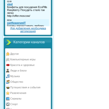
Для добавления необходима
авторизация
Категории каналов
Другое
Компьютерные игры
Красота и здоровье
Люди и блоги
Музыка
Общество
Путешествия и события
Развлечения
Сериалы
Спорт