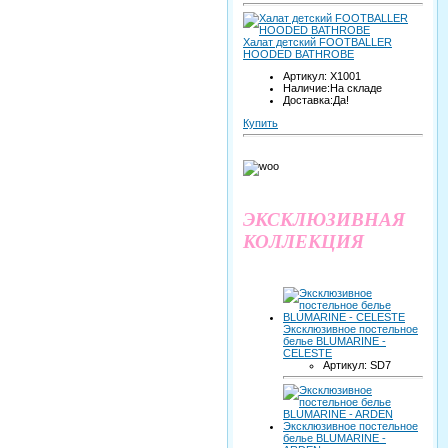
Халат детский FOOTBALLER
HOODED BATHROBE
Артикул: X1001
Наличие:На складе
Доставка:Да!
Купить
ЭКСКЛЮЗИВНАЯ
КОЛЛЕКЦИЯ
Эксклюзивное постельное
белье BLUMARINE -
CELESTE
Артикул: SD7
Эксклюзивное постельное
белье BLUMARINE -