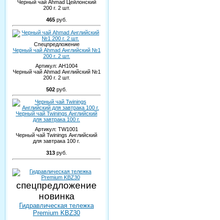
Черный чай Ahmad Цейлонский
200 г. 2 шт.
465
руб.
Спецпредложение
Черный чай Ahmad Английский №1
200 г. 2 шт.
Артикул:
AH1004
Черный чай Ahmad Английский №1
200 г. 2 шт.
502
руб.
Черный чай Twinings Английский
для завтрака 100 г.
Артикул:
TW1001
Черный чай Twinings Английский
для завтрака 100 г.
313
руб.
спецпредложение
новинка
Гидравлическая тележка
Premium KBZ30