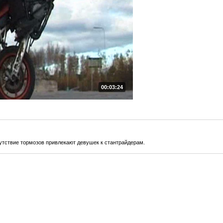
00:03:24
утствие тормозов привлекают девушек к стантрайдерам.