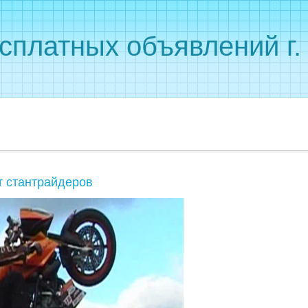
сплатных объявлений г
 стантрайдеров