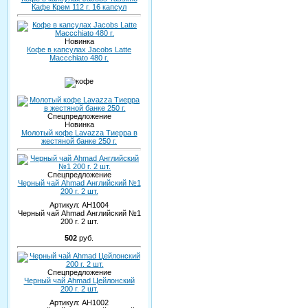
Кафе Крем 112 г. 16 капсул
Новинка
Кофе в капсулах Jacobs Latte
Maccchiato 480 г.
Спецпредложение
Новинка
Молотый кофе Lavazza Тиерра в
жестяной банке 250 г.
Спецпредложение
Черный чай Ahmad Английский №1
200 г. 2 шт.
Артикул:
AH1004
Черный чай Ahmad Английский №1
200 г. 2 шт.
502
руб.
Спецпредложение
Черный чай Ahmad Цейлонский
200 г. 2 шт.
Артикул:
AH1002