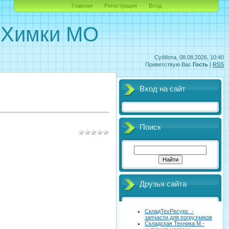
Главная
Регистрация
Вход
. Химки МО
Суббота, 08.08.2026, 10:40
Приветствую Вас
Гость
|
RSS
Вход на сайт
Поиск
Друзья сайта
СкладТехРесурс -
запчасти для погрузчиков
Складская Техника М -