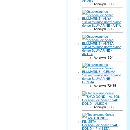
ARDEN
Артикул: SD6
Эксклюзивное постельное
белье BLUMARINE - ANYA
Артикул: SD5
Эксклюзивное постельное
белье BLUMARINE -
ANTEA
Артикул: SD4
Эксклюзивное постельное
белье BLUMARINE -
GEMMA
Артикул: 72455
Постельное белье SVAD
DONDI - ALISON
Артикул: SD3
Постельное белье SVAD
DONDI - FINISETA