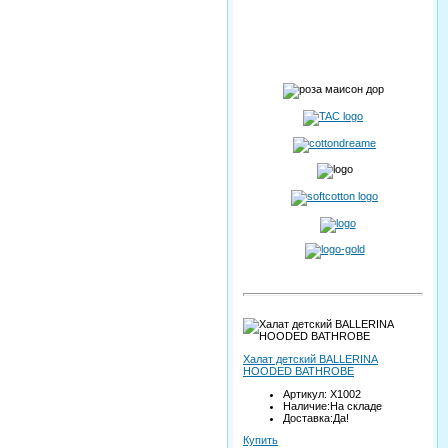
Халат детский BALLERINA
HOODED BATHROBE
Артикул: X1002
Наличие:На складе
Доставка:Да!
Купить