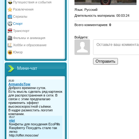
Путешествия и события
Развлечения
Язык
: Русский
Длительность материала
: 00:03:24
Сериалы
Спорт
Всего комментариев
:
0
Транспорт
Войдите:
Фильмы и анимация
Хобби и образование
Юмор
Отправить
Мини-чат