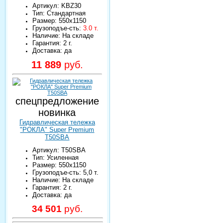
Артикул: KBZ30
Тип: Стандартная
Размер: 550х1150
Грузоподъе-сть:
3.0 т.
Наличие: На складе
Гарантия: 2 г.
Доставка: да
11 889
руб.
спецпредложение
новинка
Гидравлическая тележка
"РОКЛА" Super Premium
T50SBA
Артикул: T50SBA
Тип: Усиленная
Размер: 550х1150
Грузоподъе-сть: 5,0 т.
Наличие: На складе
Гарантия: 2 г.
Доставка: да
34 501
руб.