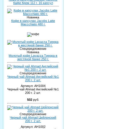
Кафе Крем 112 г. 16 капсул
Новинка
Кофе в капсулах Jacobs Latte
Maccchiato 480 г.
Спецпредложение
Новинка
Молотый кофе Lavazza Тиерра в
жестяной банке 250 г.
Спецпредложение
Черный чай Ahmad Английский №1
200 г. 2 шт.
Артикул:
AH1004
Черный чай Ahmad Английский №1
200 г. 2 шт.
502
руб.
Спецпредложение
Черный чай Ahmad Цейлонский
200 г. 2 шт.
Артикул:
AH1002