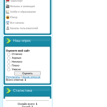
Транспорт
Фильмы и анимация
Хобби и образование
Юмор
Все каналы
Каналы пользователей
Наш опрос
Оцените мой сайт
Отлично
Хорошо
Неплохо
Плохо
Ужасно
Результаты
|
Архив опросов
Всего ответов:
1
Статистика
Онлайн всего:
1
Гостей:
1