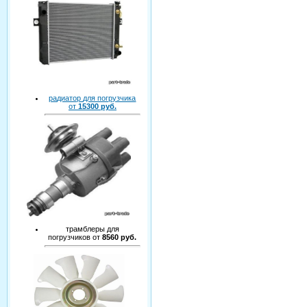
радиатор для погрузчика
от
15300 руб.
трамблеры для
погрузчиков от
8560 руб.