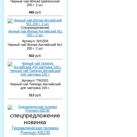
Черный чай Ahmad Цейлонский
200 г. 2 шт.
465
руб.
Спецпредложение
Черный чай Ahmad Английский №1
200 г. 2 шт.
Артикул:
AH1004
Черный чай Ahmad Английский №1
200 г. 2 шт.
502
руб.
Черный чай Twinings Английский
для завтрака 100 г.
Артикул:
TW1001
Черный чай Twinings Английский
для завтрака 100 г.
313
руб.
спецпредложение
новинка
Гидравлическая тележка
Premium KBZ30