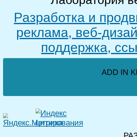
Разработка и продв
реклама, веб-дизай
поддержка, ссы
ADD IN K
.
РА