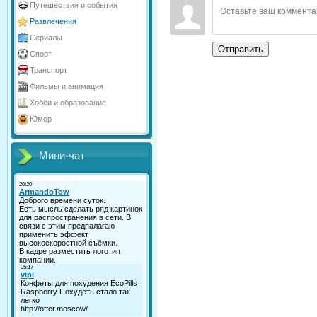
Путешествия и события
Развлечения
Сериалы
Отправить
Спорт
Транспорт
Фильмы и анимация
Хобби и образование
Юмор
Мини-чат