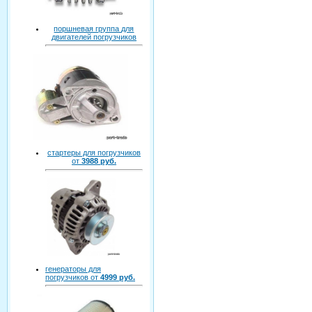
поршневая группа для
двигателей погрузчиков
стартеры для погрузчиков
от
3988 руб.
генераторы для
погрузчиков от
4999 руб.