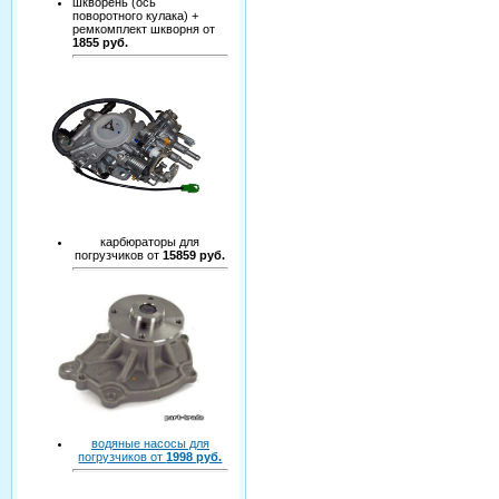
шкворень (ось
поворотного кулака) +
ремкомплект шкворня от
1855 руб.
карбюраторы для
погрузчиков от
15859 руб.
водяные насосы для
погрузчиков от
1998 руб.