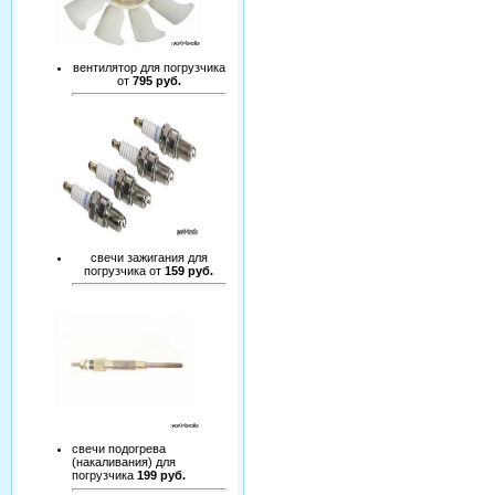
вентилятор для погрузчика
от
795 руб.
свечи зажигания для
погрузчика от
159 руб.
свечи подогрева
(накаливания) для
погрузчика
199 руб.