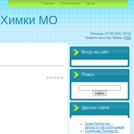
Главная
Регистрация
Вход
. Химки МО
Пятница, 07.08.2026, 08:53
Приветствую Вас
Гость
|
RSS
Вход на сайт
Поиск
Друзья сайта
СкладТехРесурс -
запчасти для погрузчиков
Складская Техника М -