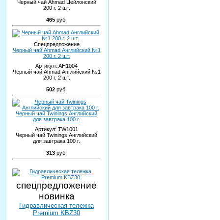
Черный чай Ahmad Цейлонский
200 г. 2 шт.
465
руб.
Спецпредложение
Черный чай Ahmad Английский №1
200 г. 2 шт.
Артикул:
AH1004
Черный чай Ahmad Английский №1
200 г. 2 шт.
502
руб.
Черный чай Twinings Английский
для завтрака 100 г.
Артикул:
TW1001
Черный чай Twinings Английский
для завтрака 100 г.
313
руб.
спецпредложение
новинка
Гидравлическая тележка
Premium KBZ30