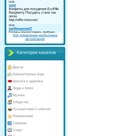
Для добавления необходима
авторизация
Категории каналов
Другое
Компьютерные игры
Красота и здоровье
Люди и блоги
Музыка
Общество
Путешествия и события
Развлечения
Сериалы
Спорт