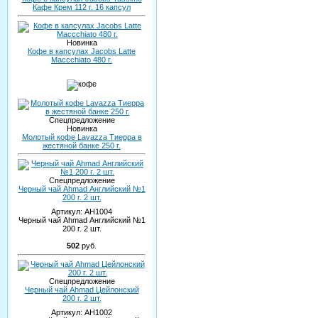
Кафе Крем 112 г. 16 капсул
Новинка
Кофе в капсулах Jacobs Latte
Maccchiato 480 г.
Спецпредложение
Новинка
Молотый кофе Lavazza Тиерра в
жестяной банке 250 г.
Спецпредложение
Черный чай Ahmad Английский №1
200 г. 2 шт.
Артикул:
AH1004
Черный чай Ahmad Английский №1
200 г. 2 шт.
502
руб.
Спецпредложение
Черный чай Ahmad Цейлонский
200 г. 2 шт.
Артикул:
AH1002