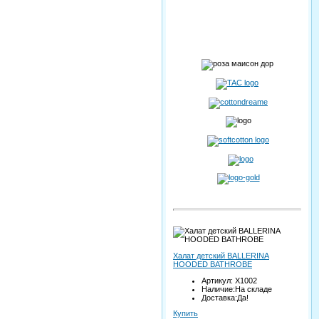
Халат детский BALLERINA
HOODED BATHROBE
Артикул: X1002
Наличие:На складе
Доставка:Да!
Купить