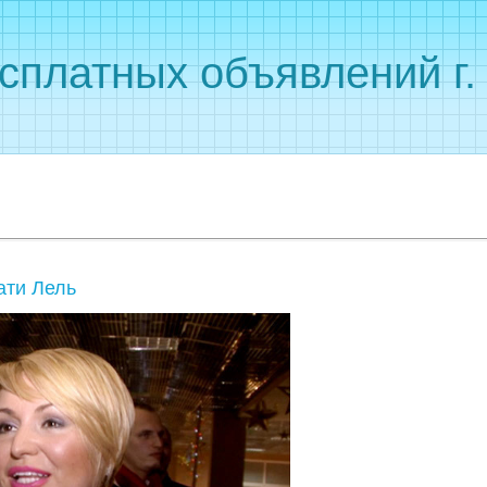
сплатных объявлений г
ати Лель