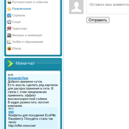
Путешествия и события
Развлечения
Сериалы
Отправить
Спорт
Транспорт
Фильмы и анимация
Хобби и образование
Юмор
Мини-чат