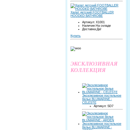
Халат детский FOOTBALLER
HOODED BATHROBE
Артикул: X1001
Наличие:На складе
Доставка:Да!
Купить
ЭКСКЛЮЗИВНАЯ
КОЛЛЕКЦИЯ
Эксклюзивное постельное
белье BLUMARINE -
CELESTE
Артикул: SD7
Эксклюзивное постельное
белье BLUMARINE -