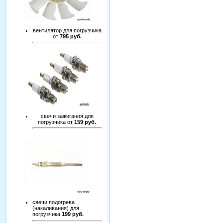
вентилятор для погрузчика
от
795 руб.
свечи зажигания для
погрузчика от
159 руб.
свечи подогрева
(накаливания) для
погрузчика
199 руб.