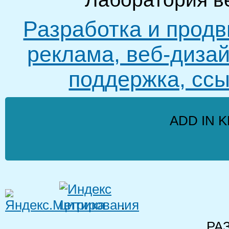
Разработка и продв
реклама, веб-дизай
поддержка, ссы
ADD IN K
.
РА