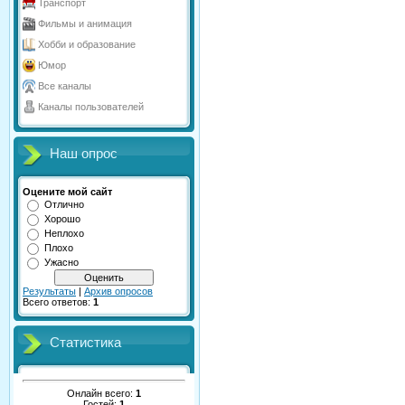
Транспорт
Фильмы и анимация
Хобби и образование
Юмор
Все каналы
Каналы пользователей
Наш опрос
Оцените мой сайт
Отлично
Хорошо
Неплохо
Плохо
Ужасно
Результаты
|
Архив опросов
Всего ответов:
1
Статистика
Онлайн всего:
1
Гостей:
1