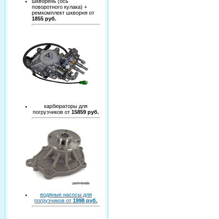
шкворень (ось
поворотного кулака) +
ремкомплект шкворня от
1855 руб.
карбюраторы для
погрузчиков от
15859 руб.
водяные насосы для
погрузчиков от
1998 руб.