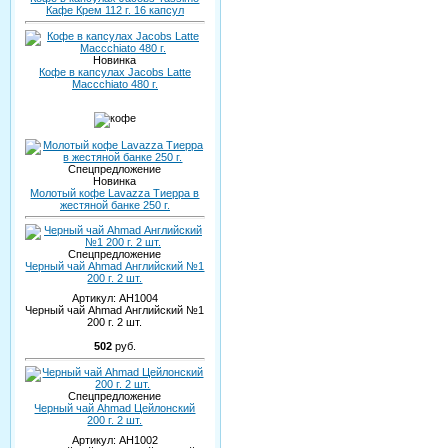
Кафе Крем 112 г. 16 капсул
Новинка
Кофе в капсулах Jacobs Latte
Maccchiato 480 г.
Спецпредложение
Новинка
Молотый кофе Lavazza Тиерра в
жестяной банке 250 г.
Спецпредложение
Черный чай Ahmad Английский №1
200 г. 2 шт.
Артикул:
AH1004
Черный чай Ahmad Английский №1
200 г. 2 шт.
502
руб.
Спецпредложение
Черный чай Ahmad Цейлонский
200 г. 2 шт.
Артикул:
AH1002