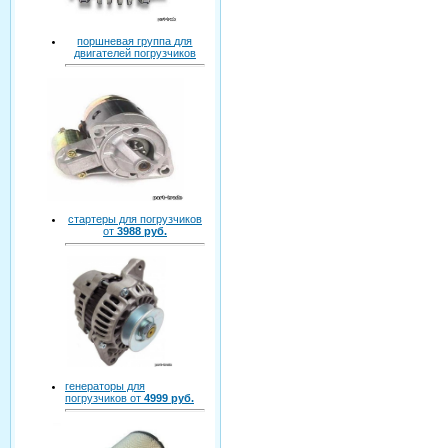
поршневая группа для
двигателей погрузчиков
стартеры для погрузчиков
от
3988 руб.
генераторы для
погрузчиков от
4999 руб.