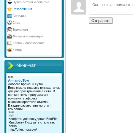
Путешествия и события
Развлечения
Сериалы
Отправить
Спорт
Транспорт
Фильмы и анимация
Хобби и образование
Юмор
Мини-чат