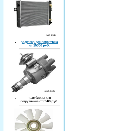
радиатор для погрузчика
от
15300 руб.
трамблеры для
погрузчиков от
8560 руб.