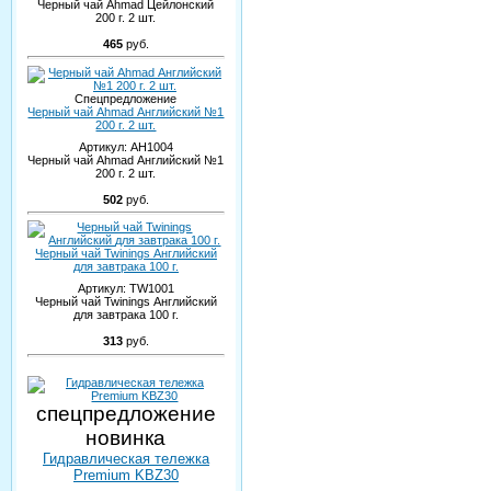
Черный чай Ahmad Цейлонский
200 г. 2 шт.
465
руб.
Спецпредложение
Черный чай Ahmad Английский №1
200 г. 2 шт.
Артикул:
AH1004
Черный чай Ahmad Английский №1
200 г. 2 шт.
502
руб.
Черный чай Twinings Английский
для завтрака 100 г.
Артикул:
TW1001
Черный чай Twinings Английский
для завтрака 100 г.
313
руб.
спецпредложение
новинка
Гидравлическая тележка
Premium KBZ30