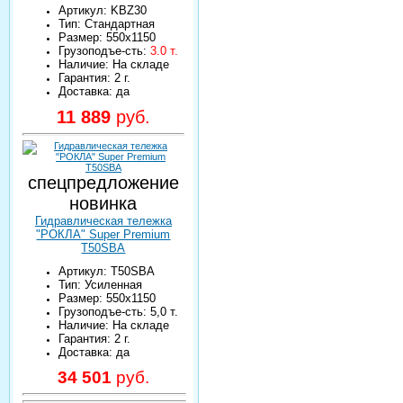
Артикул: KBZ30
Тип: Стандартная
Размер: 550х1150
Грузоподъе-сть:
3.0 т.
Наличие: На складе
Гарантия: 2 г.
Доставка: да
11 889
руб.
спецпредложение
новинка
Гидравлическая тележка
"РОКЛА" Super Premium
T50SBA
Артикул: T50SBA
Тип: Усиленная
Размер: 550х1150
Грузоподъе-сть: 5,0 т.
Наличие: На складе
Гарантия: 2 г.
Доставка: да
34 501
руб.