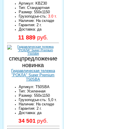
Артикул: KBZ30
Тип: Стандартная
Размер: 550х1150
Грузоподъе-сть:
3.0 т.
Наличие: На складе
Гарантия: 2 г.
Доставка: да
11 889
руб.
спецпредложение
новинка
Гидравлическая тележка
"РОКЛА" Super Premium
T50SBA
Артикул: T50SBA
Тип: Усиленная
Размер: 550х1150
Грузоподъе-сть: 5,0 т.
Наличие: На складе
Гарантия: 2 г.
Доставка: да
34 501
руб.