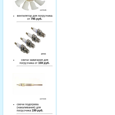
вентилятор для погрузчика
от
795 руб.
свечи зажигания для
погрузчика от
159 руб.
свечи подогрева
(накаливания) для
погрузчика
199 руб.