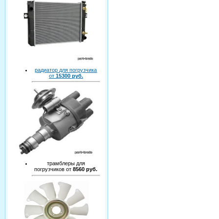
радиатор для погрузчика
от
15300 руб.
трамблеры для
погрузчиков от
8560 руб.