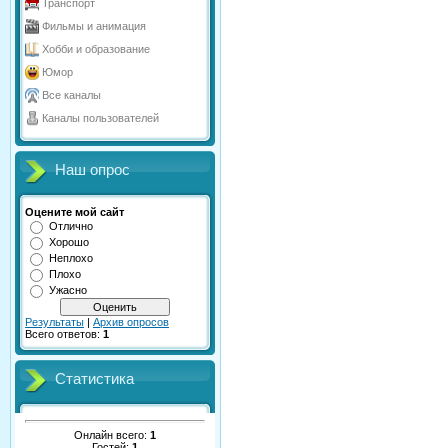
Транспорт
Фильмы и анимация
Хобби и образование
Юмор
Все каналы
Каналы пользователей
Наш опрос
Оцените мой сайт
Отлично
Хорошо
Неплохо
Плохо
Ужасно
Результаты
|
Архив опросов
Всего ответов:
1
Статистика
Онлайн всего:
1
Гостей:
1