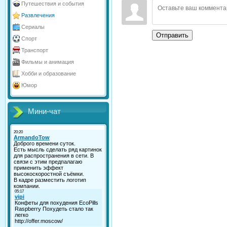
Путешествия и события
Развлечения
Сериалы
Отправить
Спорт
Транспорт
Фильмы и анимация
Хобби и образование
Юмор
Мини-чат