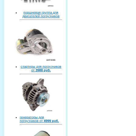
поршневая группа для
двигателей погрузчиков
стартеры для погрузчиков
от
3988 руб.
генераторы для
погрузчиков от
4999 руб.