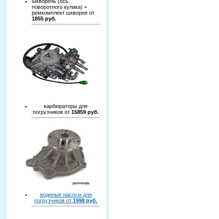
шкворень (ось
поворотного кулака) +
ремкомплект шкворня от
1855 руб.
карбюраторы для
погрузчиков от
15859 руб.
водяные насосы для
погрузчиков от
1998 руб.