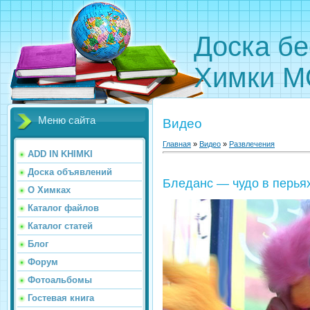
Доска бе
Химки М
Меню сайта
Видео
Главная
»
Видео
»
Развлечения
ADD IN KHIMKI
Доска объявлений
Бледанс — чудо в перья
О Химках
Каталог файлов
Каталог статей
Блог
Форум
Фотоальбомы
Гостевая книга