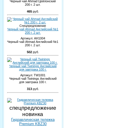
Черный чай Ahmad Цейлонский
200 г. 2 шт.
465
руб.
Спецпредложение
Черный чай Ahmad Английский №1
200 г. 2 шт.
Артикул:
AH1004
Черный чай Ahmad Английский №1
200 г. 2 шт.
502
руб.
Черный чай Twinings Английский
для завтрака 100 г.
Артикул:
TW1001
Черный чай Twinings Английский
для завтрака 100 г.
313
руб.
спецпредложение
новинка
Гидравлическая тележка
Premium KBZ30