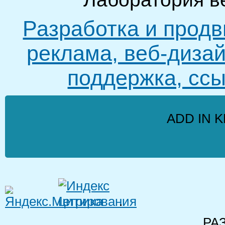
Разработка и продв
реклама, веб-дизай
поддержка, ссы
ADD IN K
.
РА