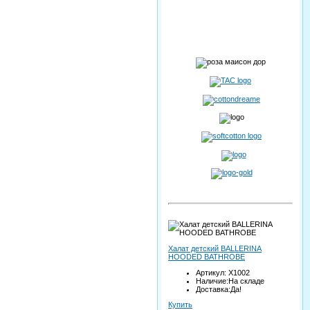
Халат детский BALLERINA
HOODED BATHROBE
Артикул: X1002
Наличие:На складе
Доставка:Да!
Купить