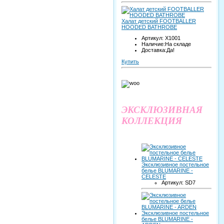
Халат детский FOOTBALLER
HOODED BATHROBE
Артикул: X1001
Наличие:На складе
Доставка:Да!
Купить
ЭКСКЛЮЗИВНАЯ
КОЛЛЕКЦИЯ
Эксклюзивное постельное
белье BLUMARINE -
CELESTE
Артикул: SD7
Эксклюзивное постельное
белье BLUMARINE -