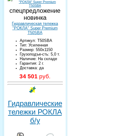
спецпредложение
новинка
Гидравлическая тележка
"РОКЛА" Super Premium
T50SBA
Артикул: T50SBA
Тип: Усиленная
Размер: 550х1150
Грузоподъе-сть: 5,0 т.
Наличие: На складе
Гарантия: 2 г.
Доставка: да
34 501
руб.
Гидравлические
тележки РОКЛА
б/у