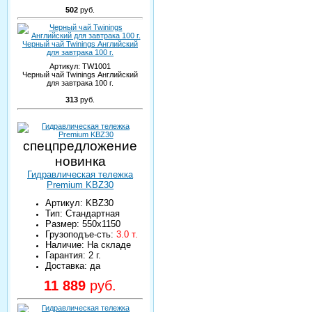
502
руб.
Черный чай Twinings Английский
для завтрака 100 г.
Артикул:
TW1001
Черный чай Twinings Английский
для завтрака 100 г.
313
руб.
спецпредложение
новинка
Гидравлическая тележка
Premium KBZ30
Артикул: KBZ30
Тип: Стандартная
Размер: 550х1150
Грузоподъе-сть:
3.0 т.
Наличие: На складе
Гарантия: 2 г.
Доставка: да
11 889
руб.