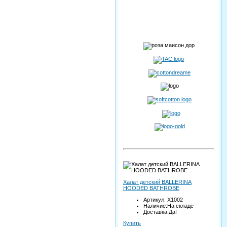
Халат детский BALLERINA
HOODED BATHROBE
Артикул: X1002
Наличие:На складе
Доставка:Да!
Купить