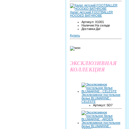
Халат детский FOOTBALLER
HOODED BATHROBE
Артикул: X1001
Наличие:На складе
Доставка:Да!
Купить
ЭКСКЛЮЗИВНАЯ
КОЛЛЕКЦИЯ
Эксклюзивное постельное
белье BLUMARINE -
CELESTE
Артикул: SD7
Эксклюзивное постельное
белье BLUMARINE -