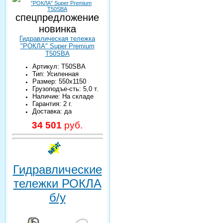
спецпредложение
новинка
Гидравлическая тележка
"РОКЛА" Super Premium
T50SBA
Артикул: T50SBA
Тип: Усиленная
Размер: 550х1150
Грузоподъе-сть: 5,0 т.
Наличие: На складе
Гарантия: 2 г.
Доставка: да
34 501
руб.
Гидравлические
тележки РОКЛА
б/у