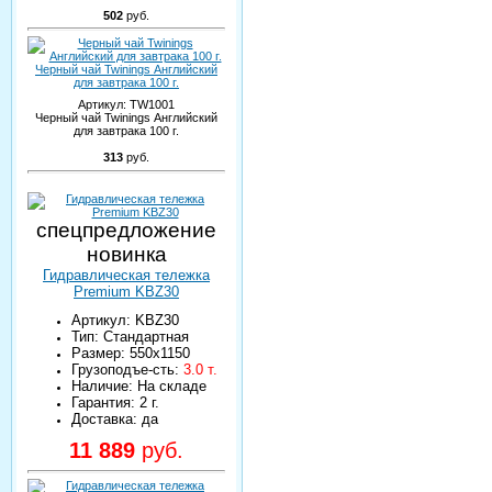
502
руб.
Черный чай Twinings Английский
для завтрака 100 г.
Артикул:
TW1001
Черный чай Twinings Английский
для завтрака 100 г.
313
руб.
спецпредложение
новинка
Гидравлическая тележка
Premium KBZ30
Артикул: KBZ30
Тип: Стандартная
Размер: 550х1150
Грузоподъе-сть:
3.0 т.
Наличие: На складе
Гарантия: 2 г.
Доставка: да
11 889
руб.