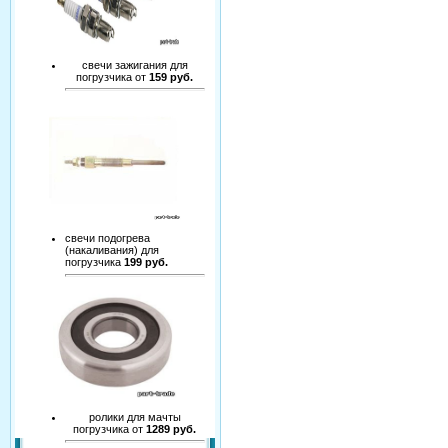
свечи зажигания для
погрузчика от
159 руб.
свечи подогрева
(накаливания) для
погрузчика
199 руб.
ролики для мачты
погрузчика от
1289 руб.