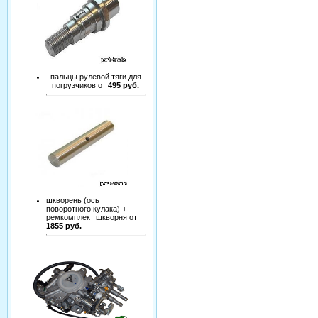
пальцы рулевой тяги для
погрузчиков от
495 руб.
шкворень (ось
поворотного кулака) +
ремкомплект шкворня от
1855 руб.