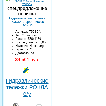
спецпредложение
новинка
Гидравлическая тележка
"РОКЛА" Super Premium
T50SBA
Артикул: T50SBA
Тип: Усиленная
Размер: 550х1150
Грузоподъе-сть: 5,0 т.
Наличие: На складе
Гарантия: 2 г.
Доставка: да
34 501
руб.
Гидравлические
тележки РОКЛА
б/у