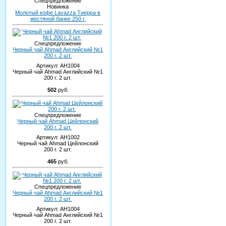
Спецпредложение
Новинка
Молотый кофе Lavazza Тиерра в
жестяной банке 250 г.
Спецпредложение
Черный чай Ahmad Английский №1
200 г. 2 шт.
Артикул:
AH1004
Черный чай Ahmad Английский №1
200 г. 2 шт.
502
руб.
Спецпредложение
Черный чай Ahmad Цейлонский
200 г. 2 шт.
Артикул:
AH1002
Черный чай Ahmad Цейлонский
200 г. 2 шт.
465
руб.
Спецпредложение
Черный чай Ahmad Английский №1
200 г. 2 шт.
Артикул:
AH1004
Черный чай Ahmad Английский №1
200 г. 2 шт.