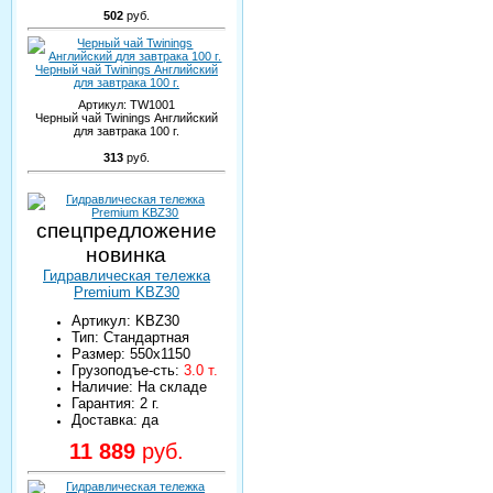
502
руб.
Черный чай Twinings Английский
для завтрака 100 г.
Артикул:
TW1001
Черный чай Twinings Английский
для завтрака 100 г.
313
руб.
спецпредложение
новинка
Гидравлическая тележка
Premium KBZ30
Артикул: KBZ30
Тип: Стандартная
Размер: 550х1150
Грузоподъе-сть:
3.0 т.
Наличие: На складе
Гарантия: 2 г.
Доставка: да
11 889
руб.