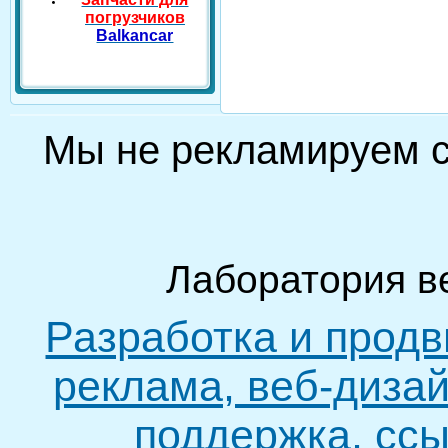
погрузчиков
Balkancar
Мы не рекламируем
Лаборатория в
Разработка и продв
реклама, веб-дизай
поддержка, ссы