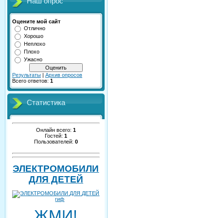
Наш опрос
Оцените мой сайт
Отлично
Хорошо
Неплохо
Плохо
Ужасно
Результаты
|
Архив опросов
Всего ответов:
1
Статистика
Онлайн всего:
1
Гостей:
1
Пользователей:
0
ЭЛЕКТРОМОБИЛИ
ДЛЯ ДЕТЕЙ
ЖМИ!