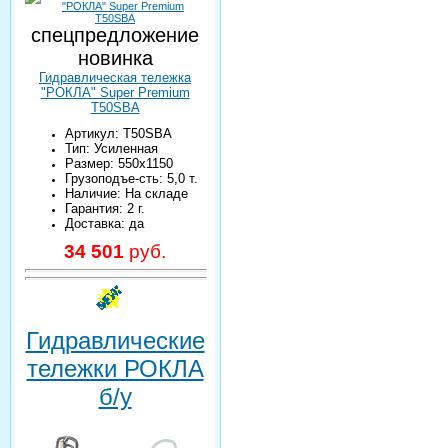
спецпредложение
новинка
Гидравлическая тележка
"РОКЛА" Super Premium
T50SBA
Артикул: T50SBA
Тип: Усиленная
Размер: 550х1150
Грузоподъе-сть: 5,0 т.
Наличие: На складе
Гарантия: 2 г.
Доставка: да
34 501
руб.
Гидравлические
тележки РОКЛА
б/у