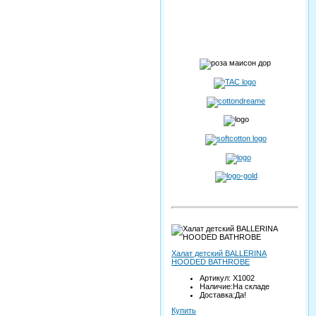
Халат детский BALLERINA
HOODED BATHROBE
Артикул: X1002
Наличие:На складе
Доставка:Да!
Купить