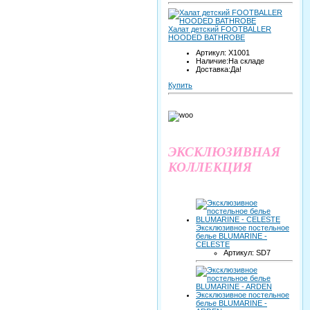
Халат детский FOOTBALLER
HOODED BATHROBE
Артикул: X1001
Наличие:На складе
Доставка:Да!
Купить
ЭКСКЛЮЗИВНАЯ
КОЛЛЕКЦИЯ
Эксклюзивное постельное
белье BLUMARINE -
CELESTE
Артикул: SD7
Эксклюзивное постельное
белье BLUMARINE -