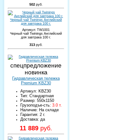
502
руб.
Черный чай Twinings Английский
для завтрака 100 г.
Артикул:
TW1001
Черный чай Twinings Английский
для завтрака 100 г.
313
руб.
спецпредложение
новинка
Гидравлическая тележка
Premium KBZ30
Артикул: KBZ30
Тип: Стандартная
Размер: 550х1150
Грузоподъе-сть:
3.0 т.
Наличие: На складе
Гарантия: 2 г.
Доставка: да
11 889
руб.