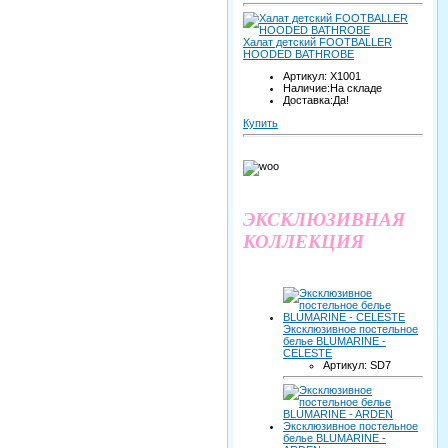
Халат детский FOOTBALLER
HOODED BATHROBE
Артикул: X1001
Наличие:На складе
Доставка:Да!
Купить
ЭКСКЛЮЗИВНАЯ
КОЛЛЕКЦИЯ
Эксклюзивное постельное
белье BLUMARINE -
CELESTE
Артикул: SD7
Эксклюзивное постельное
белье BLUMARINE -