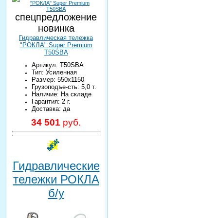
спецпредложение
новинка
Гидравлическая тележка
"РОКЛА" Super Premium
T50SBA
Артикул: T50SBA
Тип: Усиленная
Размер: 550х1150
Грузоподъе-сть: 5,0 т.
Наличие: На складе
Гарантия: 2 г.
Доставка: да
34 501
руб.
Гидравлические
тележки РОКЛА
б/у