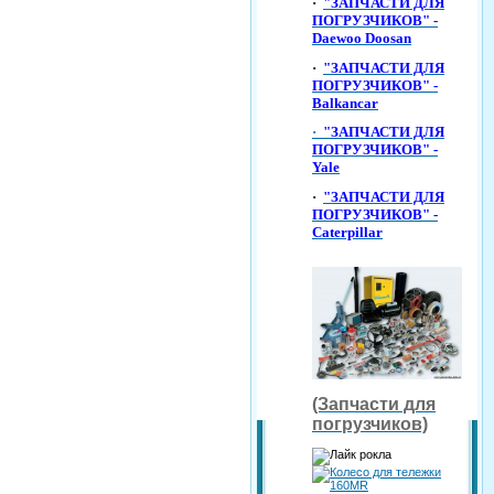
·
"ЗАПЧАСТИ ДЛЯ
ПОГРУЗЧИКОВ" -
Daewoo Doosan
·
"ЗАПЧАСТИ ДЛЯ
ПОГРУЗЧИКОВ" -
Balkancar
·
"ЗАПЧАСТИ ДЛЯ
ПОГРУЗЧИКОВ" -
Yale
·
"ЗАПЧАСТИ ДЛЯ
ПОГРУЗЧИКОВ" -
Caterpillar
(Запчасти для
погрузчиков)