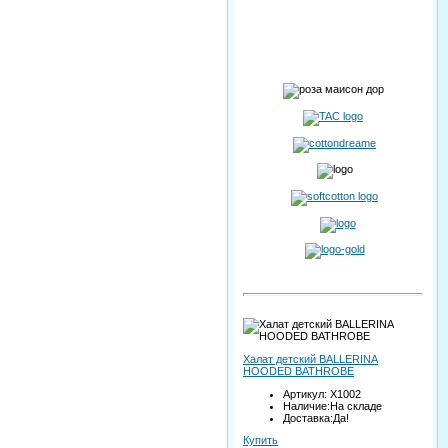
Халат детский BALLERINA
HOODED BATHROBE
Артикул: X1002
Наличие:На складе
Доставка:Да!
Купить