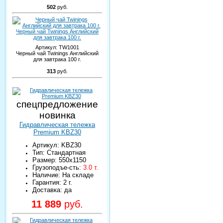
502
руб.
Черный чай Twinings Английский
для завтрака 100 г.
Артикул:
TW1001
Черный чай Twinings Английский
для завтрака 100 г.
313
руб.
спецпредложение
новинка
Гидравлическая тележка
Premium KBZ30
Артикул: KBZ30
Тип: Стандартная
Размер: 550х1150
Грузоподъе-сть:
3.0 т.
Наличие: На складе
Гарантия: 2 г.
Доставка: да
11 889
руб.