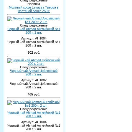
Спецпредложение
Новинка
Молотый кофе Lavazza Тиерра в
жестяной банке 250 г.
Спецпредложение
Черный чай Ahmad Английский №1
200 г. 2 шт.
Артикул:
AH1004
Черный чай Ahmad Английский №1
200 г. 2 шт.
502
руб.
Спецпредложение
Черный чай Ahmad Цейлонский
200 г. 2 шт.
Артикул:
AH1002
Черный чай Ahmad Цейлонский
200 г. 2 шт.
465
руб.
Спецпредложение
Черный чай Ahmad Английский №1
200 г. 2 шт.
Артикул:
AH1004
Черный чай Ahmad Английский №1
200 г. 2 шт.