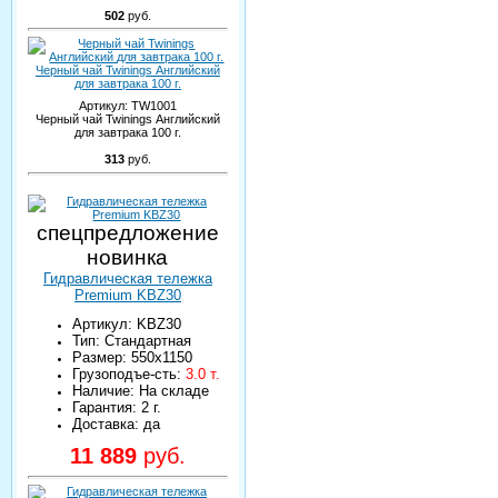
502
руб.
Черный чай Twinings Английский
для завтрака 100 г.
Артикул:
TW1001
Черный чай Twinings Английский
для завтрака 100 г.
313
руб.
спецпредложение
новинка
Гидравлическая тележка
Premium KBZ30
Артикул: KBZ30
Тип: Стандартная
Размер: 550х1150
Грузоподъе-сть:
3.0 т.
Наличие: На складе
Гарантия: 2 г.
Доставка: да
11 889
руб.