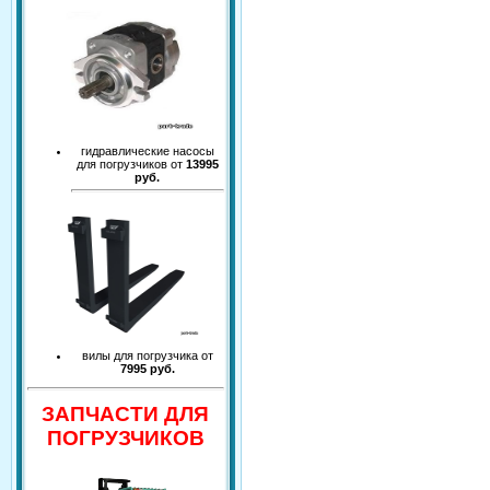
гидравлические насосы
для погрузчиков от
13995
руб.
вилы для погрузчика от
7995 руб.
ЗАПЧАСТИ ДЛЯ
ПОГРУЗЧИКОВ