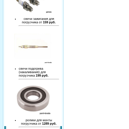
свечи зажигания для
погрузчика от
159 руб.
свечи подогрева
(накаливания) для
погрузчика
199 руб.
ролики для мачты
погрузчика от
1289 руб.