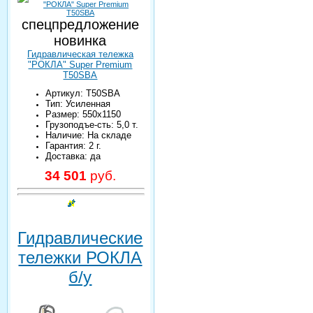
спецпредложение
новинка
Гидравлическая тележка
"РОКЛА" Super Premium
T50SBA
Артикул: T50SBA
Тип: Усиленная
Размер: 550х1150
Грузоподъе-сть: 5,0 т.
Наличие: На складе
Гарантия: 2 г.
Доставка: да
34 501
руб.
Гидравлические
тележки РОКЛА
б/у