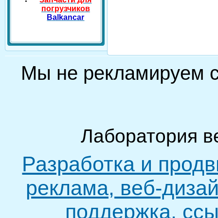
погрузчиков
Balkancar
Мы не рекламируем
Лаборатория в
Разработка и продв
реклама, веб-дизай
поддержка, ссы