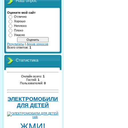
Наш опрос
Оцените мой сайт
Отлично
Хорошо
Неплохо
Плохо
Ужасно
Результаты
|
Архив опросов
Всего ответов:
1
Статистика
Онлайн всего:
1
Гостей:
1
Пользователей:
0
ЭЛЕКТРОМОБИЛИ
ДЛЯ ДЕТЕЙ
ЖМИ!