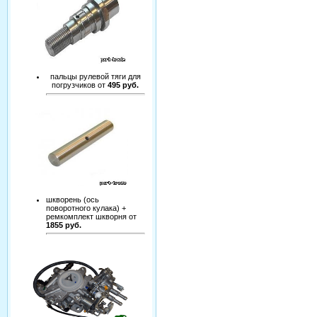
пальцы рулевой тяги для
погрузчиков от
495 руб.
шкворень (ось
поворотного кулака) +
ремкомплект шкворня от
1855 руб.