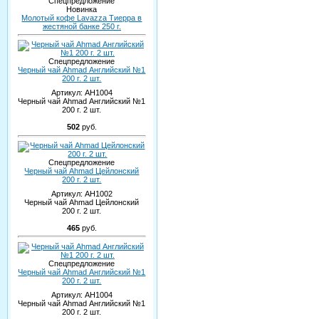
Спецпредложение
Новинка
Молотый кофе Lavazza Тиерра в
жестяной банке 250 г.
Спецпредложение
Черный чай Ahmad Английский №1
200 г. 2 шт.
Артикул:
AH1004
Черный чай Ahmad Английский №1
200 г. 2 шт.
502
руб.
Спецпредложение
Черный чай Ahmad Цейлонский
200 г. 2 шт.
Артикул:
AH1002
Черный чай Ahmad Цейлонский
200 г. 2 шт.
465
руб.
Спецпредложение
Черный чай Ahmad Английский №1
200 г. 2 шт.
Артикул:
AH1004
Черный чай Ahmad Английский №1
200 г. 2 шт.