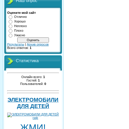
Наш опрос
Оцените мой сайт
Отлично
Хорошо
Неплохо
Плохо
Ужасно
Результаты
|
Архив опросов
Всего ответов:
1
Статистика
Онлайн всего:
1
Гостей:
1
Пользователей:
0
ЭЛЕКТРОМОБИЛИ
ДЛЯ ДЕТЕЙ
ЖМИ!