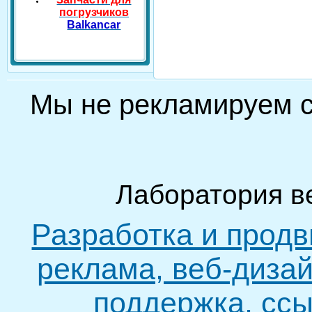
погрузчиков
Balkancar
Мы не рекламируем
Лаборатория в
Разработка и продв
реклама, веб-дизай
поддержка, ссы