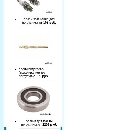
свечи зажигания для
погрузчика от
159 руб.
свечи подогрева
(накаливания) для
погрузчика
199 руб.
ролики для мачты
погрузчика от
1289 руб.