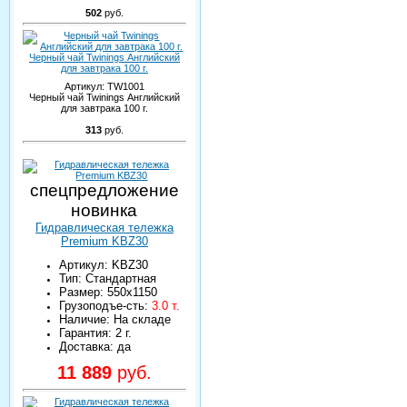
502
руб.
Черный чай Twinings Английский
для завтрака 100 г.
Артикул:
TW1001
Черный чай Twinings Английский
для завтрака 100 г.
313
руб.
спецпредложение
новинка
Гидравлическая тележка
Premium KBZ30
Артикул: KBZ30
Тип: Стандартная
Размер: 550х1150
Грузоподъе-сть:
3.0 т.
Наличие: На складе
Гарантия: 2 г.
Доставка: да
11 889
руб.