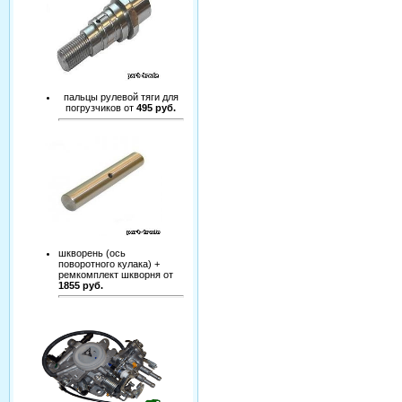
пальцы рулевой тяги для
погрузчиков от
495 руб.
шкворень (ось
поворотного кулака) +
ремкомплект шкворня от
1855 руб.