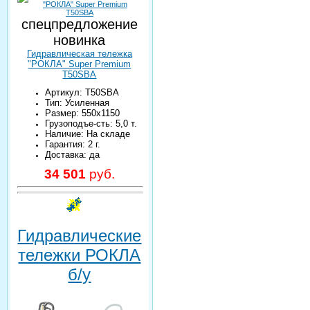
спецпредложение
новинка
Гидравлическая тележка
"РОКЛА" Super Premium
T50SBA
Артикул: T50SBA
Тип: Усиленная
Размер: 550х1150
Грузоподъе-сть: 5,0 т.
Наличие: На складе
Гарантия: 2 г.
Доставка: да
34 501
руб.
Гидравлические
тележки РОКЛА
б/у