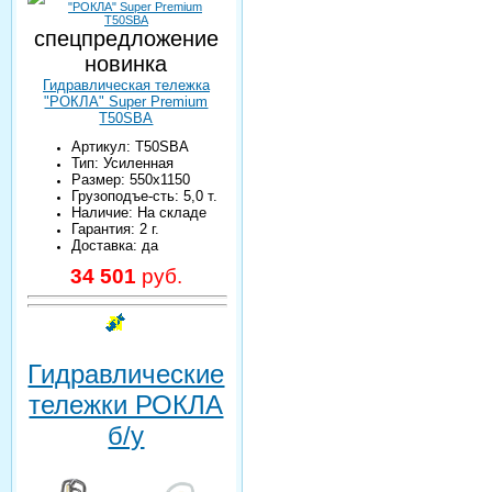
спецпредложение
новинка
Гидравлическая тележка
"РОКЛА" Super Premium
T50SBA
Артикул: T50SBA
Тип: Усиленная
Размер: 550х1150
Грузоподъе-сть: 5,0 т.
Наличие: На складе
Гарантия: 2 г.
Доставка: да
34 501
руб.
Гидравлические
тележки РОКЛА
б/у