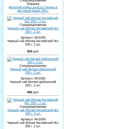
Спецпредложение
Новинка
Молотый кофе Lavazza Тиерра в
жестяной банке 250 г.
Спецпредложение
Черный чай Ahmad Английский №1
200 г. 2 шт.
Артикул:
AH1004
Черный чай Ahmad Английский №1
200 г. 2 шт.
502
руб.
Спецпредложение
Черный чай Ahmad Цейлонский
200 г. 2 шт.
Артикул:
AH1002
Черный чай Ahmad Цейлонский
200 г. 2 шт.
465
руб.
Спецпредложение
Черный чай Ahmad Английский №1
200 г. 2 шт.
Артикул:
AH1004
Черный чай Ahmad Английский №1
200 г. 2 шт.