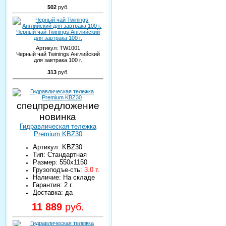
502
руб.
Черный чай Twinings Английский
для завтрака 100 г.
Артикул:
TW1001
Черный чай Twinings Английский
для завтрака 100 г.
313
руб.
спецпредложение
новинка
Гидравлическая тележка
Premium KBZ30
Артикул: KBZ30
Тип: Стандартная
Размер: 550х1150
Грузоподъе-сть:
3.0 т.
Наличие: На складе
Гарантия: 2 г.
Доставка: да
11 889
руб.