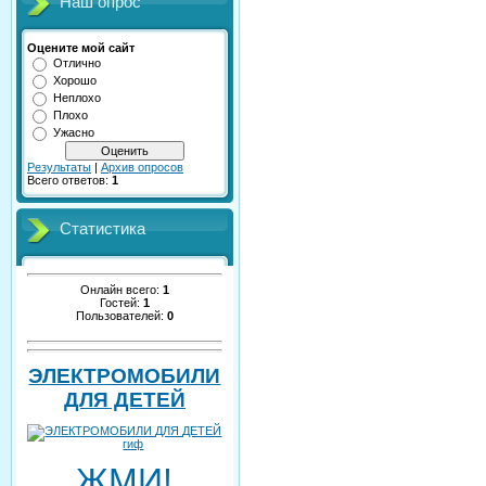
Наш опрос
Оцените мой сайт
Отлично
Хорошо
Неплохо
Плохо
Ужасно
Результаты
|
Архив опросов
Всего ответов:
1
Статистика
Онлайн всего:
1
Гостей:
1
Пользователей:
0
ЭЛЕКТРОМОБИЛИ
ДЛЯ ДЕТЕЙ
ЖМИ!