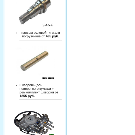
пальцы рулевой тяги для
погрузчиков от
495 руб.
шкворень (ось
поворотного кулака) +
ремкомплект шкворня от
1855 руб.