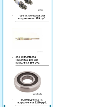
свечи зажигания для
погрузчика от
159 руб.
свечи подогрева
(накаливания) для
погрузчика
199 руб.
ролики для мачты
погрузчика от
1289 руб.