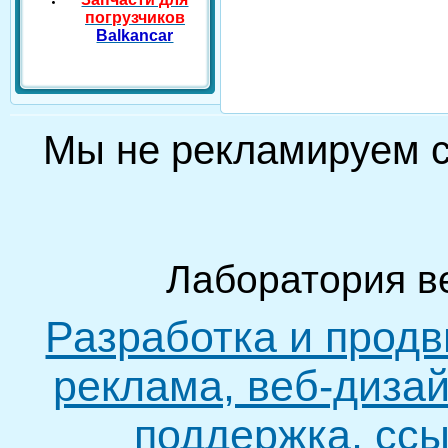
погрузчиков
Balkancar
Мы не рекламируем
Лаборатория в
Разработка и продв
реклама, веб-дизай
поддержка, ссы